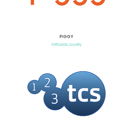
PIGGY
Giftcards, Loyalty