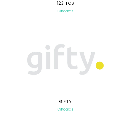
123 TCS
Giftcards
GIFTY
Giftcards