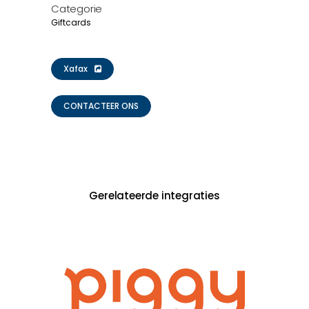
Categorie
Giftcards
Xafax
CONTACTEER ONS
Gerelateerde integraties