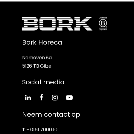
Bork Horeca
Nerhoven 8a
5126 TB Gilze
Social media
Neem contact op
T –
0161 7000 10