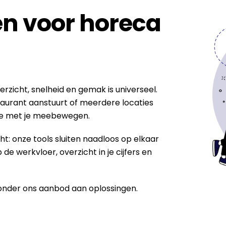
n voor horeca
zicht, snelheid en gemak is universeel.
staurant aanstuurt of meerdere locaties
die met je meebewegen.
ht: onze tools sluiten naadloos op elkaar
 de werkvloer, overzicht in je cijfers en
ronder ons aanbod aan oplossingen.