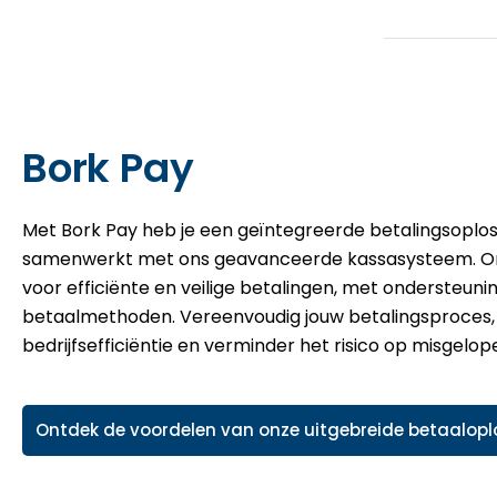
Bork Pay
Met Bork Pay heb je een geïntegreerde betalingsoplos
samenwerkt met ons geavanceerde kassasysteem. O
voor efficiënte en veilige betalingen, met ondersteuni
betaalmethoden. Vereenvoudig jouw betalingsproces,
bedrijfsefficiëntie en verminder het risico op misgelo
Ontdek de voordelen van onze uitgebreide betaalopl