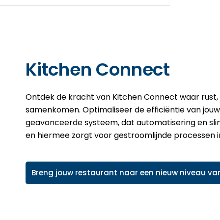
Kitchen Connect
Ontdek de kracht van Kitchen Connect waar rust, f
samenkomen. Optimaliseer de efficiëntie van jo
geavanceerde systeem, dat automatisering en s
en hiermee zorgt voor gestroomlijnde processen in
Breng jouw restaurant naar een nieuw niveau va