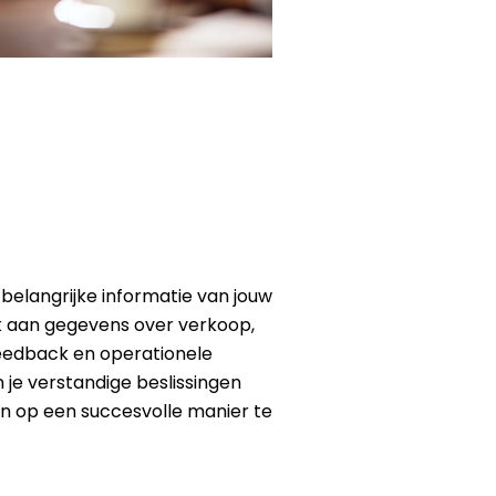
belangrijke informatie van jouw
k aan gegevens over verkoop,
feedback en operationele
 je verstandige beslissingen
en op een succesvolle manier te