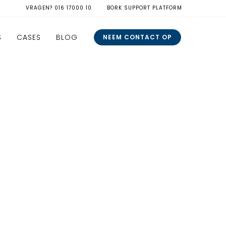
VRAGEN?
016 17000 10
BORK SUPPORT PLATFORM
S
CASES
BLOG
NEEM CONTACT OP