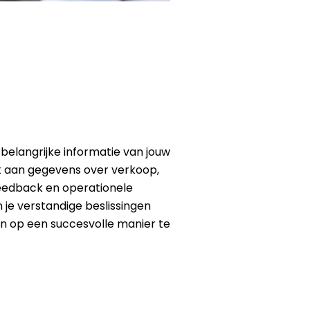
belangrijke informatie van jouw
k aan gegevens over verkoop,
feedback en operationele
 je verstandige beslissingen
en op een succesvolle manier te