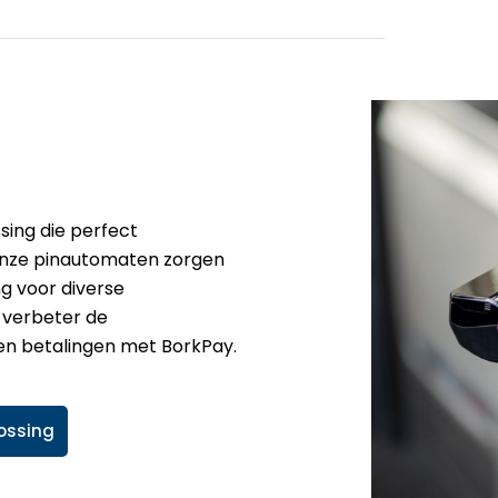
sing die perfect
nze pinautomaten zorgen
ng voor diverse
 verbeter de
pen betalingen met BorkPay.
ossing