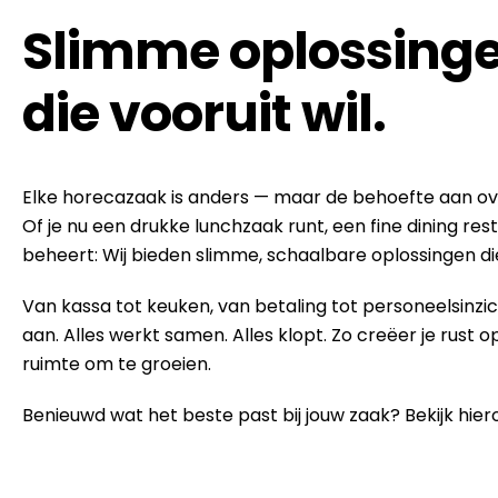
Slimme oplossinge
die vooruit wil.
Elke horecazaak is anders — maar de behoefte aan over
Of je nu een drukke lunchzaak runt, een fine dining re
beheert: Wij bieden slimme, schaalbare oplossingen 
Van kassa tot keuken, van betaling tot personeelsinzic
aan. Alles werkt samen. Alles klopt. Zo creëer je rust op
ruimte om te groeien.
Benieuwd wat het beste past bij jouw zaak? Bekijk hie