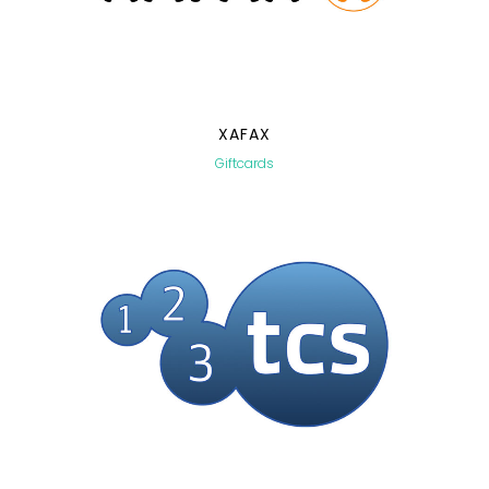
XAFAX
Giftcards