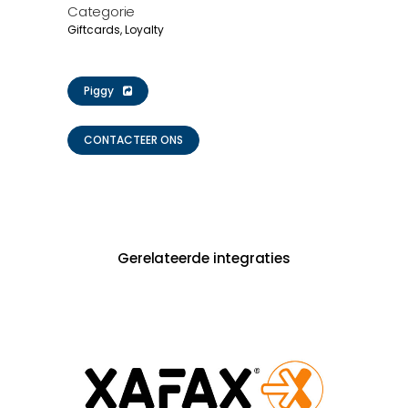
Categorie
Giftcards, Loyalty
Piggy
CONTACTEER ONS
Gerelateerde integraties