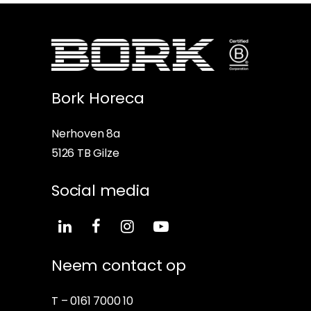
Bork Horeca
Nerhoven 8a
5126 TB Gilze
Social media
Neem contact op
T –
0161 7000 10