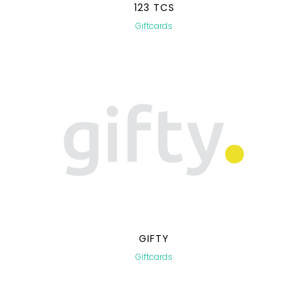
123 TCS
Giftcards
GIFTY
Giftcards