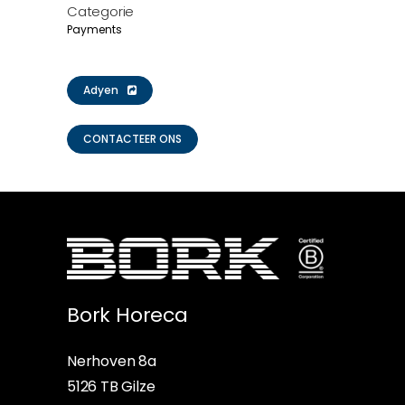
Categorie
Payments
Adyen
CONTACTEER ONS
Bork Horeca
Nerhoven 8a
5126 TB Gilze