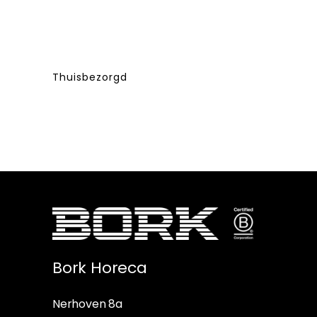
Thuisbezorgd
Bork Horeca
Nerhoven 8a