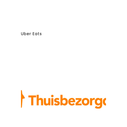
Uber Eats